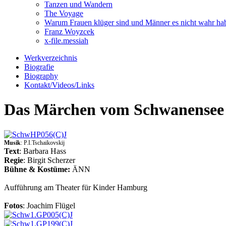
Tanzen und Wandern
The Voyage
Warum Frauen klüger sind und Männer es nicht wahr ha
Franz Woyzcek
x-file.messiah
Werkverzeichnis
Biografie
Biography
Kontakt/Videos/Links
Das Märchen vom Schwanensee
Musik
: P.I.Tschaikovskij
Text
: Barbara Hass
Regie
: Birgit Scherzer
Bühne & Kostüme:
ÄNN
Aufführung am Theater für Kinder Hamburg
Fotos
: Joachim Flügel